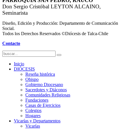
PARROQUIA SAN PEDRO, RAUCO
Don Sergio Cristóbal LEYTON ALCAINO,
Seminarista
Diseño, Edición y Producción: Departamento de Comunicación
Social.
Todos los Derechos Reservados ©Diócesis de Talca-Chile
Contacto
Inicio
DIÓCESIS
Reseña histórica
Obispo
Gobierno Diocesano
Sacerdotes y Diáconos
Comunidades Religiosas
Fundaciones
Casas de Ejercicios
Colegios
Hogares
Vicarías y Departamentos
Vicarías