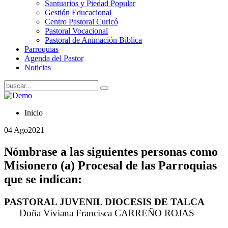
Santuarios y Piedad Popular
Gestión Educacional
Centro Pastoral Curicó
Pastoral Vocacional
Pastoral de Animación Bíblica
Parroquias
Agenda del Pastor
Noticias
Inicio
04 Ago
2021
Nómbrase a las siguientes personas como
Misionero (a) Procesal de las Parroquias
que se indican:
PASTORAL JUVENIL DIOCESIS DE TALCA
Doña Viviana Francisca CARREÑO ROJAS