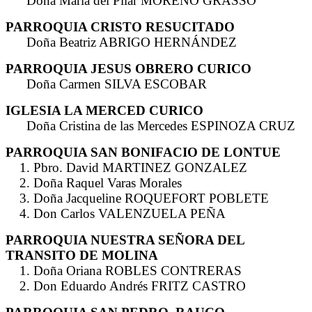
Doña María del Pilar MORENO GRASSO
PARROQUIA CRISTO RESUCITADO
Doña Beatriz ABRIGO HERNÁNDEZ
PARROQUIA JESUS OBRERO CURICO
Doña Carmen SILVA ESCOBAR
IGLESIA LA MERCED CURICO
Doña Cristina de las Mercedes ESPINOZA CRUZ
PARROQUIA SAN BONIFACIO DE LONTUE
1. Pbro. David MARTINEZ GONZALEZ
2. Doña Raquel Varas Morales
3. Doña Jacqueline ROQUEFORT POBLETE
4. Don Carlos VALENZUELA PEÑA
PARROQUIA NUESTRA SEÑORA DEL
TRANSITO DE MOLINA
1. Doña Oriana ROBLES CONTRERAS
2. Don Eduardo Andrés FRITZ CASTRO