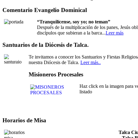
Comentario Evangelio Dominical
“Tranquilícense, soy yo; no teman”
Después de la multiplicación de los panes, Jesús obl
discípulos que subieran a la barca...
Leer más
Santuarios de la Diócesis de Talca.
Te invitamos a conocer los Santuarios y Fiestas Religios
nuestra Diócesis de Talca.
Leer más..
Misioneros Procesales
Haz click en la imagen para ve
listado
Horarios de Misa
Talca Ci
Talca R