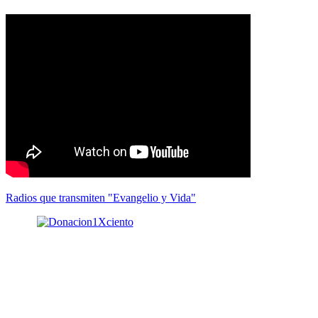
Radios que transmiten "Evangelio y Vida"