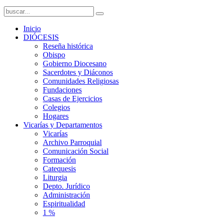
Inicio
DIÓCESIS
Reseña histórica
Obispo
Gobierno Diocesano
Sacerdotes y Diáconos
Comunidades Religiosas
Fundaciones
Casas de Ejercicios
Colegios
Hogares
Vicarías y Departamentos
Vicarías
Archivo Parroquial
Comunicación Social
Formación
Catequesis
Liturgia
Depto. Jurídico
Administración
Espiritualidad
1 %