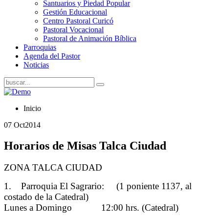
Santuarios y Piedad Popular
Gestión Educacional
Centro Pastoral Curicó
Pastoral Vocacional
Pastoral de Animación Bíblica
Parroquias
Agenda del Pastor
Noticias
Inicio
07 Oct
2014
Horarios de Misas Talca Ciudad
ZONA TALCA CIUDAD
1. Parroquia El Sagrario: (1 poniente 1137, al
costado de la Catedral)
Lunes a Domingo 12:00 hrs. (Catedral)