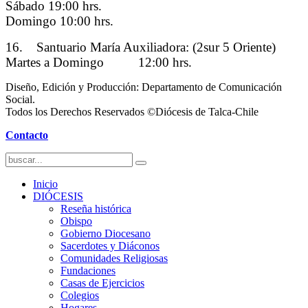
Sábado 19:00 hrs.
Domingo 10:00 hrs.
16. Santuario María Auxiliadora: (2sur 5 Oriente)
Martes a Domingo 12:00 hrs.
Diseño, Edición y Producción: Departamento de Comunicación
Social.
Todos los Derechos Reservados ©Diócesis de Talca-Chile
Contacto
Inicio
DIÓCESIS
Reseña histórica
Obispo
Gobierno Diocesano
Sacerdotes y Diáconos
Comunidades Religiosas
Fundaciones
Casas de Ejercicios
Colegios
Hogares