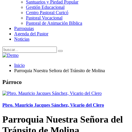
Santuarios y Piedad Popular
Gestión Educacional
Centro Pastoral Curicó
Pastoral Vocacional
Pastoral de Animación Bíblica
Parroquias
Agenda del Pastor
Noticias
Inicio
Parroquia Nuestra Señora del Tránsito de Molina
Párroco
Pbro. Mauricio Jacques Sánchez, Vicario del Clero
Parroquia Nuestra Señora del
Tránsito de Molina