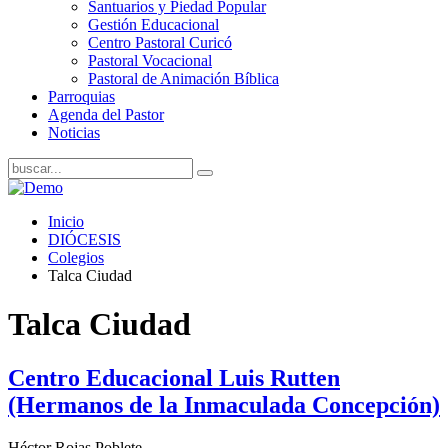
Santuarios y Piedad Popular
Gestión Educacional
Centro Pastoral Curicó
Pastoral Vocacional
Pastoral de Animación Bíblica
Parroquias
Agenda del Pastor
Noticias
Inicio
DIÓCESIS
Colegios
Talca Ciudad
Talca Ciudad
Centro Educacional Luis Rutten
(Hermanos de la Inmaculada Concepción)
Héctor Rojas Poblete