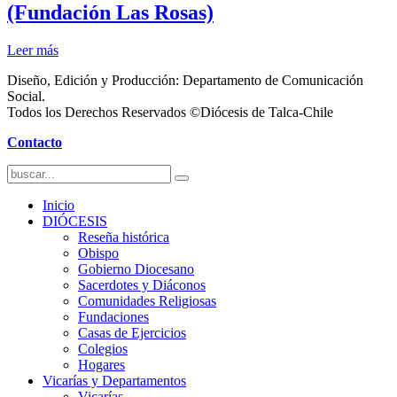
(Fundación Las Rosas)
Leer más
Diseño, Edición y Producción: Departamento de Comunicación
Social.
Todos los Derechos Reservados ©Diócesis de Talca-Chile
Contacto
Inicio
DIÓCESIS
Reseña histórica
Obispo
Gobierno Diocesano
Sacerdotes y Diáconos
Comunidades Religiosas
Fundaciones
Casas de Ejercicios
Colegios
Hogares
Vicarías y Departamentos
Vicarías