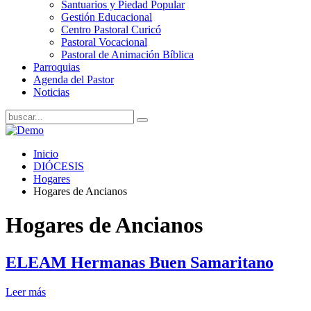
Santuarios y Piedad Popular
Gestión Educacional
Centro Pastoral Curicó
Pastoral Vocacional
Pastoral de Animación Bíblica
Parroquias
Agenda del Pastor
Noticias
Inicio
DIÓCESIS
Hogares
Hogares de Ancianos
Hogares de Ancianos
ELEAM Hermanas Buen Samaritano
Leer más