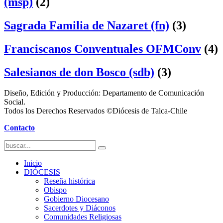
(msp)
(2)
Sagrada Familia de Nazaret (fn)
(3)
Franciscanos Conventuales OFMConv
(4)
Salesianos de don Bosco (sdb)
(3)
Diseño, Edición y Producción: Departamento de Comunicación
Social.
Todos los Derechos Reservados ©Diócesis de Talca-Chile
Contacto
Inicio
DIÓCESIS
Reseña histórica
Obispo
Gobierno Diocesano
Sacerdotes y Diáconos
Comunidades Religiosas