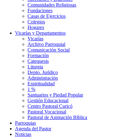
Comunidades Religiosas
Fundaciones
Casas de Ejercicios
Colegios
Hogares
Vicarías y Departamentos
Vicarías
Archivo Parroquial
Comunicación Social
Formación
Catequesis
Liturgia
Depto. Jurídico
Administración
Espiritualidad
1 %
Santuarios y Piedad Popular
Gestión Educacional
Centro Pastoral Curicó
Pastoral Vocacional
Pastoral de Animación Bíblica
Parroquias
Agenda del Pastor
Noticias