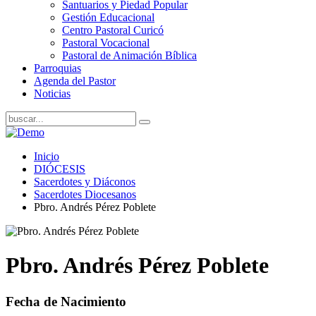
Santuarios y Piedad Popular
Gestión Educacional
Centro Pastoral Curicó
Pastoral Vocacional
Pastoral de Animación Bíblica
Parroquias
Agenda del Pastor
Noticias
Inicio
DIÓCESIS
Sacerdotes y Diáconos
Sacerdotes Diocesanos
Pbro. Andrés Pérez Poblete
Pbro. Andrés Pérez Poblete
Fecha de Nacimiento