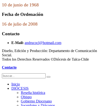
10 de junio de 1968
Fecha de Ordenación
16 de julio de 2008
Contacto
E-Mail:
andrucocl@hotmail.com
Diseño, Edición y Producción: Departamento de Comunicación
Social.
Todos los Derechos Reservados ©Diócesis de Talca-Chile
Contacto
Inicio
DIÓCESIS
Reseña histórica
Obispo
Gobierno Diocesano
Sacerdotes y Diáconos