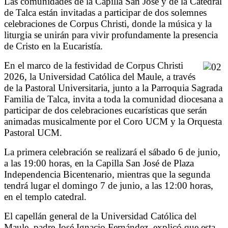
Las comunidades de la Capilla San José y de la Catedral
de Talca están invitadas a participar de dos solemnes
celebraciones de Corpus Christi, donde la música y la
liturgia se unirán para vivir profundamente la presencia
de Cristo en la Eucaristía.
En el marco de la festividad de Corpus Christi
2026, la Universidad Católica del Maule, a través
de la Pastoral Universitaria, junto a la Parroquia Sagrada
Familia de Talca, invita a toda la comunidad diocesana a
participar de dos celebraciones eucarísticas que serán
animadas musicalmente por el Coro UCM y la Orquesta
Pastoral UCM.
La primera celebración se realizará el sábado 6 de junio,
a las 19:00 horas, en la Capilla San José de Plaza
Independencia Bicentenario, mientras que la segunda
tendrá lugar el domingo 7 de junio, a las 12:00 horas,
en el templo catedral.
El capellán general de la Universidad Católica del
Maule, padre José Ignacio Fernández, explicó que esta