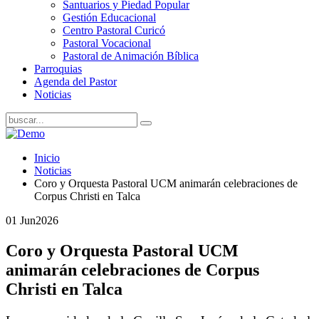
Santuarios y Piedad Popular
Gestión Educacional
Centro Pastoral Curicó
Pastoral Vocacional
Pastoral de Animación Bíblica
Parroquias
Agenda del Pastor
Noticias
Inicio
Noticias
Coro y Orquesta Pastoral UCM animarán celebraciones de
Corpus Christi en Talca
01 Jun
2026
Coro y Orquesta Pastoral UCM
animarán celebraciones de Corpus
Christi en Talca