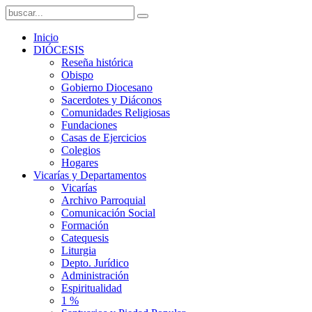
Inicio
DIÓCESIS
Reseña histórica
Obispo
Gobierno Diocesano
Sacerdotes y Diáconos
Comunidades Religiosas
Fundaciones
Casas de Ejercicios
Colegios
Hogares
Vicarías y Departamentos
Vicarías
Archivo Parroquial
Comunicación Social
Formación
Catequesis
Liturgia
Depto. Jurídico
Administración
Espiritualidad
1 %