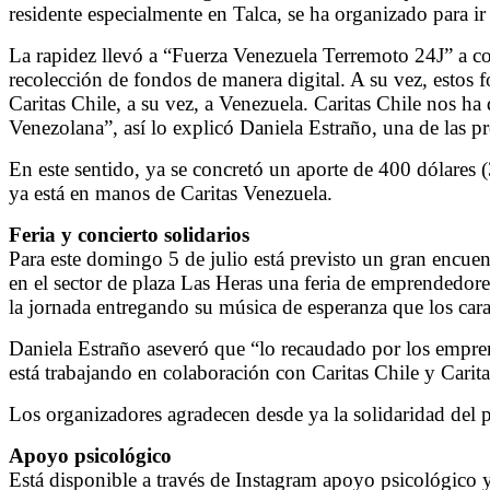
residente especialmente en Talca, se ha organizado para ir 
La rapidez llevó a “Fuerza Venezuela Terremoto 24J” a c
recolección de fondos de manera digital. A su vez, estos
Caritas Chile, a su vez, a Venezuela. Caritas Chile nos h
Venezolana”, así lo explicó Daniela Estraño, una de las 
En este sentido, ya se concretó un aporte de 400 dólares (
ya está en manos de Caritas Venezuela.
Feria y concierto solidarios
Para este domingo 5 de julio está previsto un gran encuen
en el sector de plaza Las Heras una feria de emprendedo
la jornada entregando su música de esperanza que los carac
Daniela Estraño aseveró que “lo recaudado por los empre
está trabajando en colaboración con Caritas Chile y Carit
Los organizadores agradecen desde ya la solidaridad del 
Apoyo psicológico
Está disponible a través de Instagram apoyo psicológico y