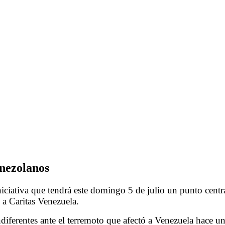
enezolanos
ciativa que tendrá este domingo 5 de julio un punto centra
 a Caritas Venezuela.
iferentes ante el terremoto que afectó a Venezuela hace u