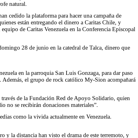
ofe natural.
 han cedido la plataforma para hacer una campaña de
ienes están entregando el dinero a Caritas Chile, y
al equipo de Caritas Venezuela en la Conferencia Episcopal
 domingo 28 de junio en la catedral de Talca, dinero que
enezuela en la parroquia San Luis Gonzaga, para dar paso
as. Además, el grupo de rock católico My-Sion acompañará
 través de la Fundación Red de Apoyo Solidario, quien
io no se recibirán donaciones materiales”.
gedias como la vivida actualmente en Venezuela.
 y la distancia han visto el drama de este terremoto, y