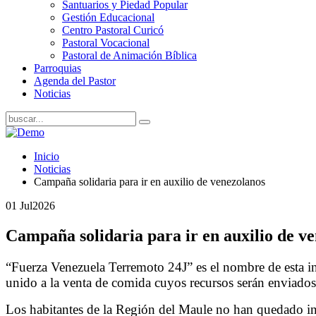
Santuarios y Piedad Popular
Gestión Educacional
Centro Pastoral Curicó
Pastoral Vocacional
Pastoral de Animación Bíblica
Parroquias
Agenda del Pastor
Noticias
Inicio
Noticias
Campaña solidaria para ir en auxilio de venezolanos
01 Jul
2026
Campaña solidaria para ir en auxilio de v
“Fuerza Venezuela Terremoto 24J” es el nombre de esta ini
unido a la venta de comida cuyos recursos serán enviados
Los habitantes de la Región del Maule no han quedado ind