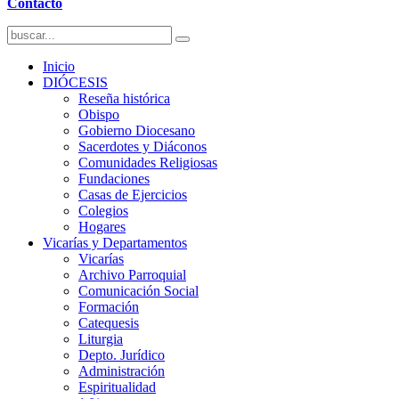
Contacto
Inicio
DIÓCESIS
Reseña histórica
Obispo
Gobierno Diocesano
Sacerdotes y Diáconos
Comunidades Religiosas
Fundaciones
Casas de Ejercicios
Colegios
Hogares
Vicarías y Departamentos
Vicarías
Archivo Parroquial
Comunicación Social
Formación
Catequesis
Liturgia
Depto. Jurídico
Administración
Espiritualidad