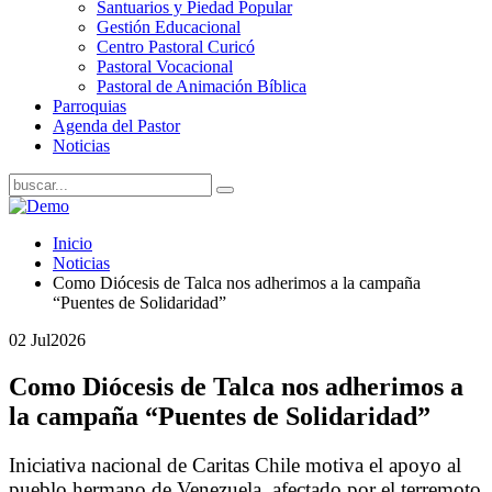
Santuarios y Piedad Popular
Gestión Educacional
Centro Pastoral Curicó
Pastoral Vocacional
Pastoral de Animación Bíblica
Parroquias
Agenda del Pastor
Noticias
Inicio
Noticias
Como Diócesis de Talca nos adherimos a la campaña
“Puentes de Solidaridad”
02 Jul
2026
Como Diócesis de Talca nos adherimos a
la campaña “Puentes de Solidaridad”
Iniciativa nacional de Caritas Chile motiva el apoyo al
pueblo hermano de Venezuela, afectado por el terremoto