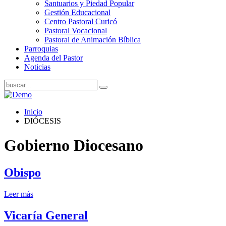
Santuarios y Piedad Popular
Gestión Educacional
Centro Pastoral Curicó
Pastoral Vocacional
Pastoral de Animación Bíblica
Parroquias
Agenda del Pastor
Noticias
Inicio
DIÓCESIS
Gobierno Diocesano
Obispo
Leer más
Vicaría General