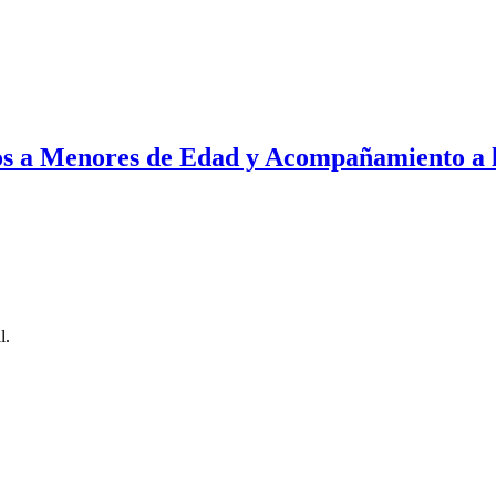
os a Menores de Edad y Acompañamiento a l
l.