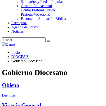
Santuarios y Piedad Popular
Gestión Educacional
Centro Pastoral Curicó
Pastoral Vocacional
Pastoral de Animación Bíblica
Parroquias
Agenda del Pastor
Noticias
Inicio
DIÓCESIS
Gobierno Diocesano
Gobierno Diocesano
Obispo
Leer más
Vicaría General