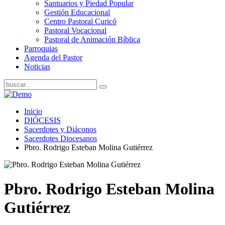
Santuarios y Piedad Popular
Gestión Educacional
Centro Pastoral Curicó
Pastoral Vocacional
Pastoral de Animación Bíblica
Parroquias
Agenda del Pastor
Noticias
Inicio
DIÓCESIS
Sacerdotes y Diáconos
Sacerdotes Diocesanos
Pbro. Rodrigo Esteban Molina Gutiérrez
Pbro. Rodrigo Esteban Molina
Gutiérrez